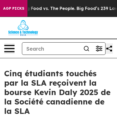
Big Food vs. The People. Big Food’s 239 Lawsuits Agai
AGP PICKS
Cinq étudiants touchés
par la SLA reçoivent la
bourse Kevin Daly 2025 de
la Société canadienne de
la SLA