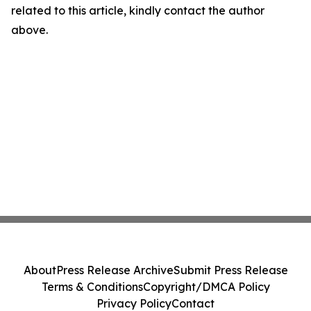
related to this article, kindly contact the author
above.
About
Press Release Archive
Submit Press Release
Terms & Conditions
Copyright/DMCA Policy
Privacy Policy
Contact