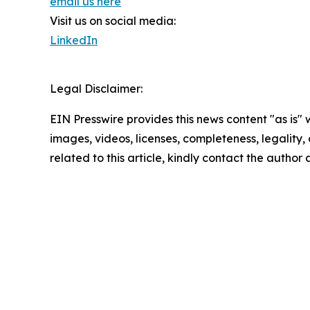
email us here
Visit us on social media:
LinkedIn
Legal Disclaimer:
EIN Presswire provides this news content "as is" 
images, videos, licenses, completeness, legality, o
related to this article, kindly contact the author