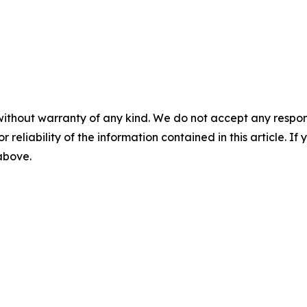
without warranty of any kind. We do not accept any responsib
r reliability of the information contained in this article. I
 above.