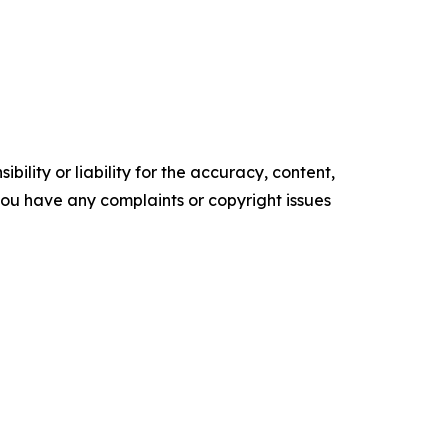
ility or liability for the accuracy, content,
f you have any complaints or copyright issues